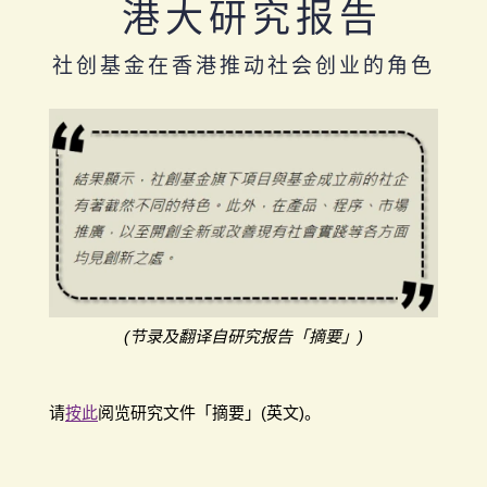
港大研究报告
社创基金在香港推动社会创业的角色
(节录及翻译自研究报告「摘要」)
请
按此
阅览研究文件「摘要」(英文)。