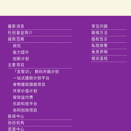
最新消息
常见问题
社创基金简介
联络方法
拨款范畴
版权告示
研究
私隐政策
能力提升
免责声明
创新计划
相关连结
主要项目
「友智识」 数码共融计划
一站式援助计划平台
食物援助旗舰项目
共享价值计划
按效益付费
乐龄科技平台
协同创效项目
新闻中心
协创机构
资源中心