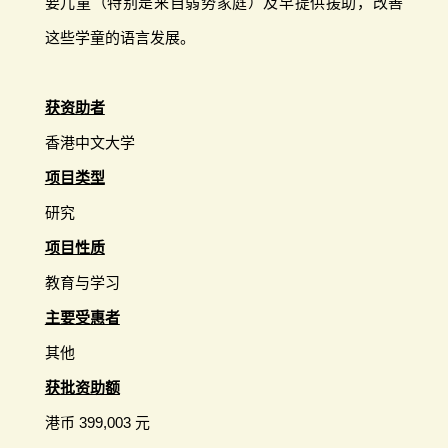
要儿童（特别是来自弱势家庭）及早提供援助，改善
这些学童的语言发展。
获资助者
香港中文大学
项目类型
研究
项目性质
教育与学习
主要受惠者
其他
获批资助额
港币 399,003 元