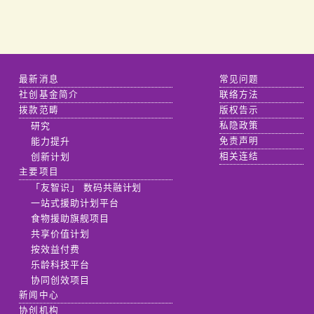
最新消息
常见问题
社创基金简介
联络方法
拨款范畴
版权告示
研究
私隐政策
能力提升
免责声明
创新计划
相关连结
主要项目
「友智识」 数码共融计划
一站式援助计划平台
食物援助旗舰项目
共享价值计划
按效益付费
乐龄科技平台
协同创效项目
新闻中心
协创机构