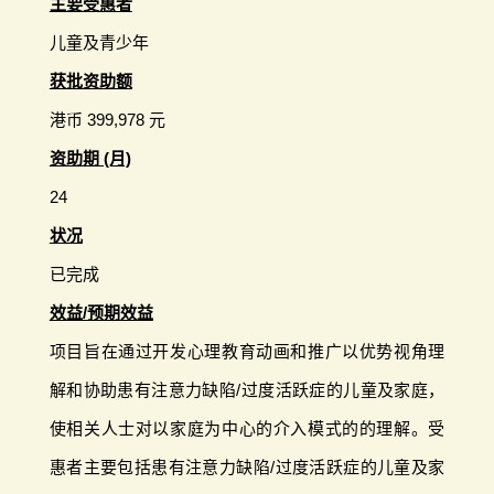
主要受惠者
儿童及青少年
获批资助额
港币 399,978 元
资助期 (月)
24
状况
已完成
效益/预期效益
项目旨在通过开发心理教育动画和推广以优势视角理
解和协助患有注意力缺陷/过度活跃症的儿童及家庭，
使相关人士对以家庭为中心的介入模式的的理解。受
惠者主要包括患有注意力缺陷/过度活跃症的儿童及家