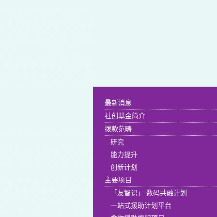
最新消息
社创基金简介
拨款范畴
研究
能力提升
创新计划
主要项目
「友智识」 数码共融计划
一站式援助计划平台