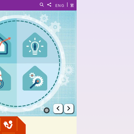
|
搜寻
分享給
ENG
繁
上一张幻灯片
下一张幻灯片