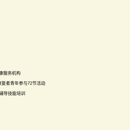
健康服务机构
康复者青年参与72节活动
节辅导技能培训