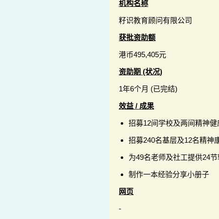
机构名称
籽识教育顾问有限公司
获批资助额
港币495,405元
资助期 (状况)
1年6个月 (已完结)
效益 / 成果
招募12间学校及两间精神
招募240名基层及12名精神
为49名老师及社工提供24
制作一本经验分享小册子
网页
-