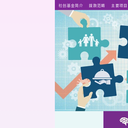
跳至主要内容
社创基金简介
拨款范畴
主要项目
砌出心世界