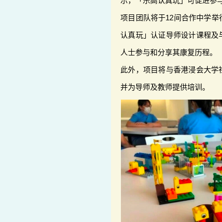
示，「乐高认真玩」可促进参
项目团队将于12间合作中学
认真玩」认证导师设计课程及
人士参与和分享其康复历程。
此外，项目将与香港浸会大学
并为导师及教师提供培训。