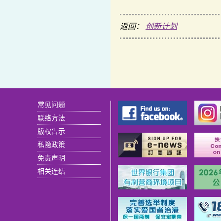
返回：
创新计划
常见问题
联络方法
版权告示
私隐政策
免责声明
相关连结