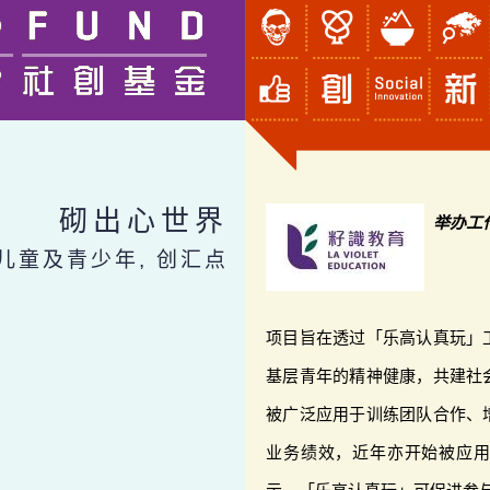
砌出心世界
举办工
 儿童及青少年, 创汇点
项目旨在透过「乐高认真玩」
基层青年的精神健康，共建社
被广泛应用于训练团队合作、
业务绩效，近年亦开始被应