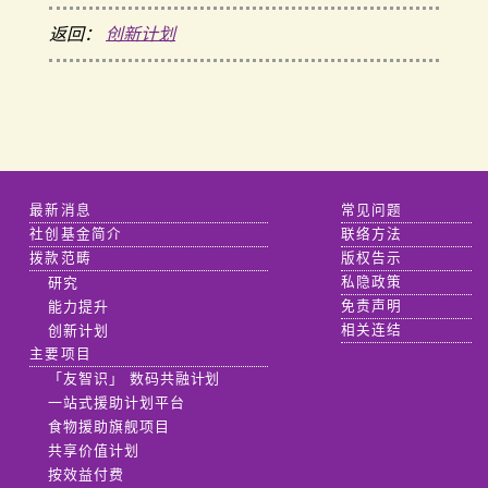
返回：
创新计划
最新消息
常见问题
社创基金简介
联络方法
拨款范畴
版权告示
研究
私隐政策
能力提升
免责声明
创新计划
相关连结
主要项目
「友智识」 数码共融计划
一站式援助计划平台
食物援助旗舰项目
共享价值计划
按效益付费