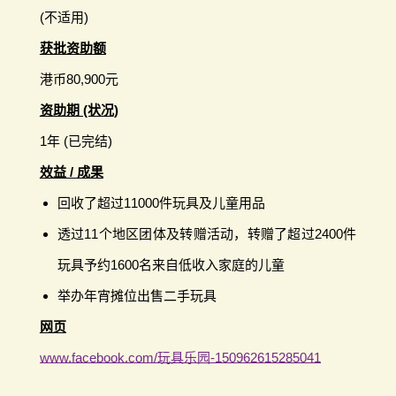
(不适用)
获批资助额
港币80,900元
资助期 (状况)
1年 (已完结)
效益 / 成果
回收了超过11000件玩具及儿童用品
透过11个地区团体及转赠活动，转赠了超过2400件
玩具予约1600名来自低收入家庭的儿童
举办年宵摊位出售二手玩具
网页
www.facebook.com/玩具乐园-150962615285041