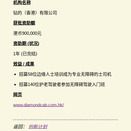
机构名称
钻的（香港）有限公司
获批资助额
港币900,000元
资助期 (状况)
1年 (已完结)
效益 / 成果
招募58位边缘人士培训成为专业无障碍的士司机
招募140位护老驾驶者参加无障碍驾驶入门班
网页
www.diamondcab.com.hk/
返回：
创新计划