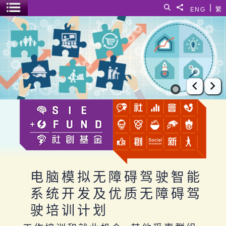
跳至主要内容
|
搜寻
分享給
ENG
繁
菜单开关
电脑模拟无障碍驾驶智能系统开发及优质无障碍驾驶培训计划
上一张
下
电脑模拟无障碍驾驶智能
系统开发及优质无障碍驾
驶培训计划