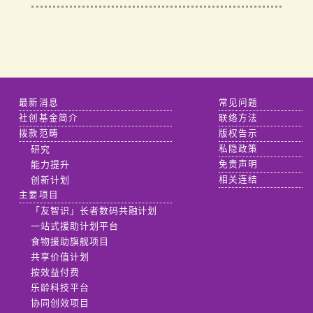
最新消息
常见问题
社创基金简介
联络方法
拨款范畴
版权告示
研究
私隐政策
能力提升
免责声明
创新计划
相关连结
主要项目
「友智识」长者数码共融计划
一站式援助计划平台
食物援助旗舰项目
共享价值计划
按效益付费
乐龄科技平台
协同创效项目