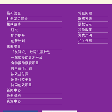
最新消息
常见问题
社创基金简介
联络方法
拨款范畴
版权告示
研究
私隐政策
能力提升
免责声明
创新计划
相关连结
主要项目
「友智识」 数码共融计划
一站式援助计划平台
食物援助旗舰项目
共享价值计划
按效益付费
乐龄科技平台
协同创效项目
新闻中心
协创机构
资源中心