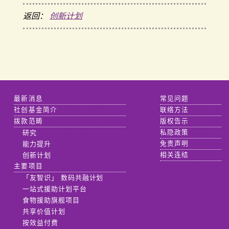
返回：
创新计划
最新消息
常见问题
社创基金简介
联络方法
拨款范畴
版权告示
研究
私隐政策
能力提升
免责声明
创新计划
相关连结
主要项目
「友智识」 数码共融计划
一站式援助计划平台
食物援助旗舰项目
共享价值计划
按效益付费