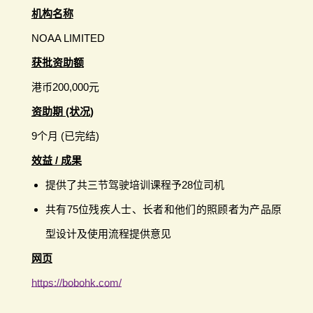
机构名称
NOAA LIMITED
获批资助额
港币200,000元
资助期 (状况)
9个月 (已完结)
效益 / 成果
提供了共三节驾驶培训课程予28位司机
共有75位残疾人士、长者和他们的照顾者为产品原
型设计及使用流程提供意见
网页
https://bobohk.com/