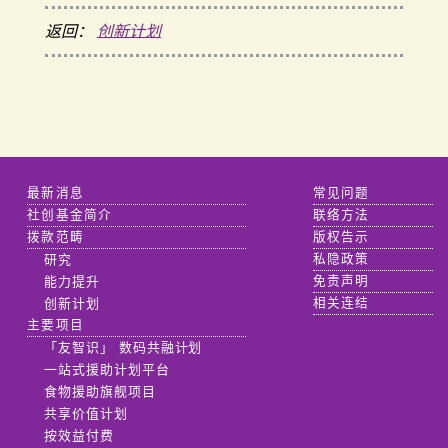
返回：
创新计划
最新消息
常见问题
社创基金简介
联络方法
拨款范畴
版权告示
研究
私隐政策
能力提升
免责声明
创新计划
相关连结
主要项目
「友智识」 数码共融计划
一站式援助计划平台
食物援助旗舰项目
共享价值计划
按效益付费