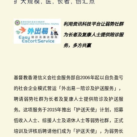
扩大规模, 医, 长者, 创汇点
利用资讯科技平台让弱势社群
为长者及复康人士提供陪诊服
务，多方共赢
基督教香港信义会社会服务部自2006年起以自负盈亏
的社会企业模式营运「外出易－陪诊及护送服务」，
聘请弱势社群为长者及复康人士提供陪诊及护送服
务。这项服务于2015年推出「护送天使」计划，招募
低收入人士、综援人士及退休人士等弱势社群，正式
培训及评核后聘请他们成为「护送天使」，为弱势长