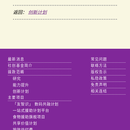
返回：
创新计划
最新消息
常见问题
社创基金简介
联络方法
拨款范畴
版权告示
研究
私隐政策
能力提升
免责声明
创新计划
相关连结
主要项目
「友智识」 数码共融计划
一站式援助计划平台
食物援助旗舰项目
共享价值计划
按效益付费