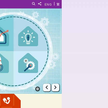
|
搜寻
分享給
ENG
繁
上一张幻灯片
下一张幻灯片