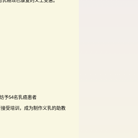
曾患乳癌现已康复的义工受惠。
作坊予54名乳癌患者
者接受培训，成为制作义乳的助教