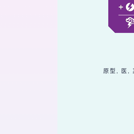
原型, 医