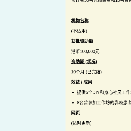
预计有50名乳癌患者和10名
机构名称
(不适用)
获批资助额
港币100,000元
资助期 (状况)
10个月 (已完结)
效益 / 成果
提供5个DIY和身心社灵工
8名曾参加工作坊的乳癌患
网页
(适时更新)