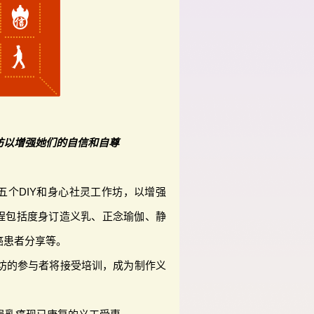
坊以增强她们的自信和自尊
五个DIY和身心社灵工作坊，以增强
程包括度身订造义乳、正念瑜伽、静
癌患者分享等。
作坊的参与者将接受培训，成为制作义