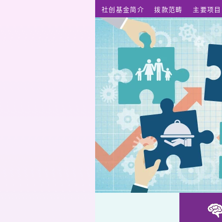
跳至主要内容
社创基金简介
拨款范畴
主要项目
惠我创