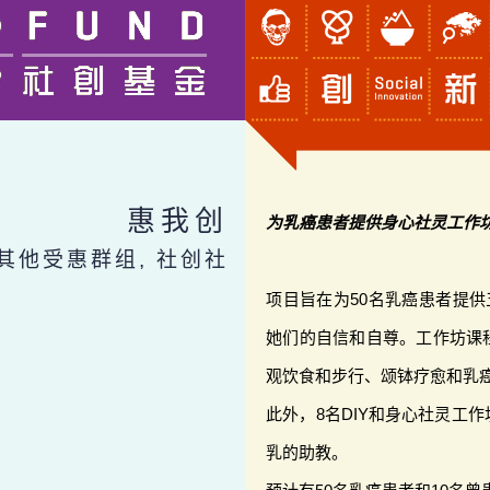
惠我创
为乳癌患者提供身心社灵工作
, 其他受惠群组, 社创社
项目旨在为50名乳癌患者提供
她们的自信和自尊。工作坊课
观饮食和步行、颂钵疗愈和乳
此外，8名DIY和身心社灵工
乳的助教。