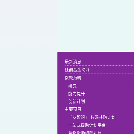
最新消息
社创基金简介
拨款范畴
研究
能力提升
创新计划
主要项目
「友智识」 数码共融计划
一站式援助计划平台
食物援助旗舰项目