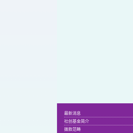
最新消息
社创基金简介
拨款范畴