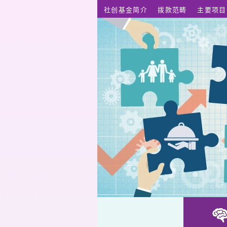
跳至主要内容
社创基金简介
拨款范畴
主要项目
一坪半 性别空间