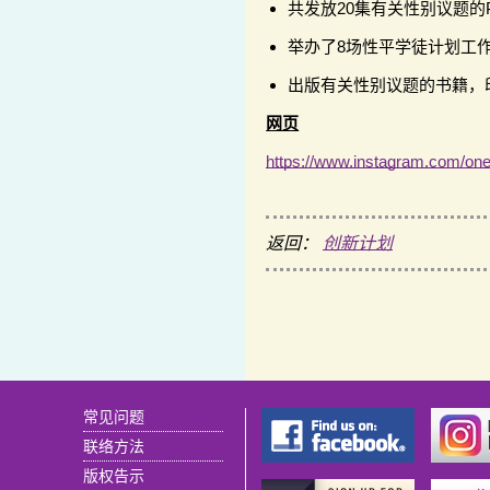
共发放20集有关性别议题的Po
举办了8场性平学徒计划工
出版有关性别议题的书籍，印
网页
https://www.instagram.com/on
返回：
创新计划
常见问题
联络方法
版权告示