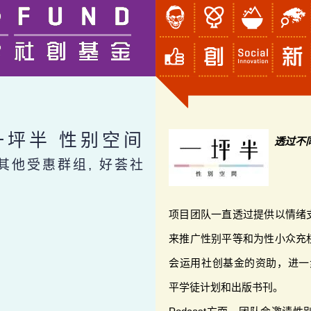
一坪半 性别空间
透过不
 其他受惠群组, 好荟社
项目团队一直透过提供以情绪
来推广性别平等和为性小众充
会运用社创基金的资助，进一步
平学徒计划和出版书刊。