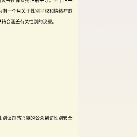
请性别友善团体宣扬性别平等。至于性平
为期一个月关于性别平权和情绪疗愈
书籍会涵盖有关性别的议题。
对性别议题感兴趣的公众到访性别安全