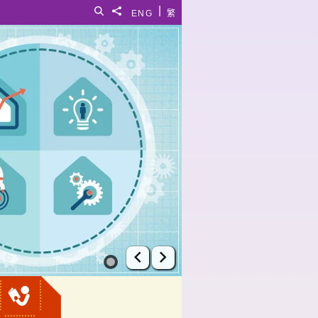
|
搜寻
分享給
ENG
繁
上一张幻灯片
下一张幻灯片