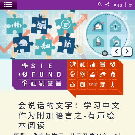
跳至主要内容
|
搜寻
分享給
ENG
繁
菜单开关
会说话的文字：学习中文作为附加语言之-有声绘本阅读
上一张
下
会说话的文字：学习中文
作为附加语言之-有声绘
本阅读