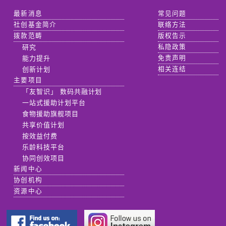
最新消息
常见问题
社创基金简介
联络方法
拨款范畴
版权告示
研究
私隐政策
能力提升
免责声明
创新计划
相关连结
主要项目
「友智识」 数码共融计划
一站式援助计划平台
食物援助旗舰项目
共享价值计划
按效益付费
乐龄科技平台
协同创效项目
新闻中心
协创机构
资源中心