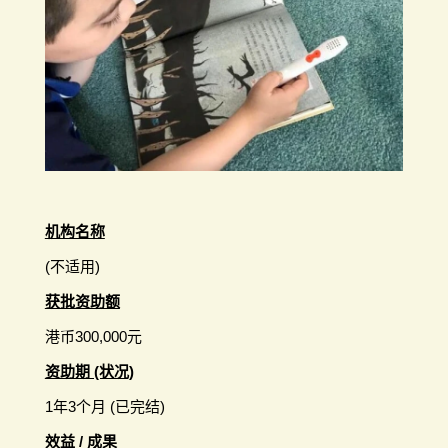
机构名称
(不适用)
获批资助额
港币300,000元
资助期 (状况)
1年3个月 (已完结)
效益 / 成果