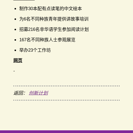
制作30本配有点读笔的中文绘本
为6名不同种族青年提供讲故事培训
招募216名非华语学生参加阅读计划
167名不同种族人士参观展览
举办23个工作坊
网页
-
返回：
创新计划