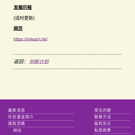
发展历程
(适时更新)
网页
https://relearn.hk/
返回：
创新计划
最新消息
常见问题
社创基金简介
联络方法
拨款范畴
版权告示
研究
私隐政策