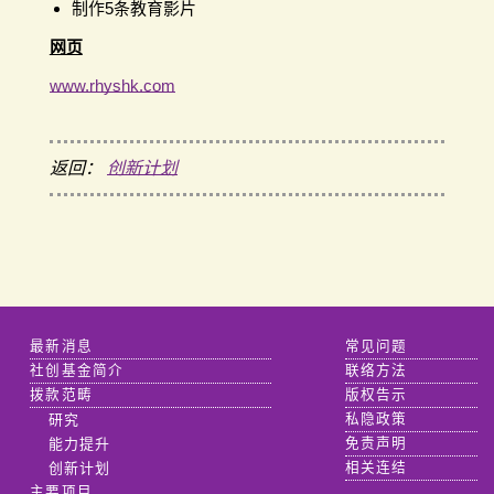
制作5条教育影片
网页
www.rhyshk.com
返回：
创新计划
最新消息
常见问题
社创基金简介
联络方法
拨款范畴
版权告示
研究
私隐政策
能力提升
免责声明
创新计划
相关连结
主要项目