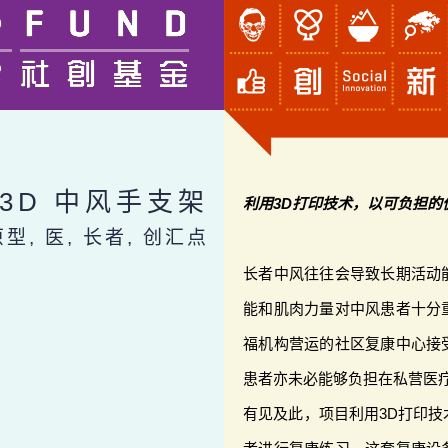
 3D 中风手支架
利用3D打印技术，以可负担的
原型, 医, 长者, 创汇点
长者中风往往会导致长期活动
能和肌肉力量对中风患者十分
福机构营运的社区复康中心接
患者亦未必能够负担在私营医
有见及此，项目利用3D打印