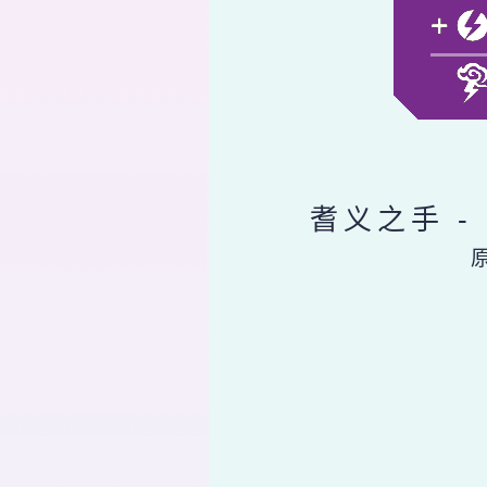
耆义之手 -