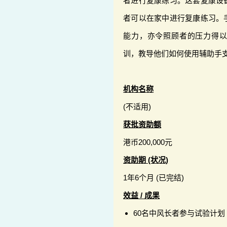
者进行复康练习。这套复康设
者可以在家中进行复康练习。
能力，亦令照顾者的压力得
训，教导他们如何使用辅助手
机构名称
(不适用)
获批资助额
港币200,000元
资助期 (状况)
1年6个月 (已完结)
效益 / 成果
60名中风长者参与试验计划