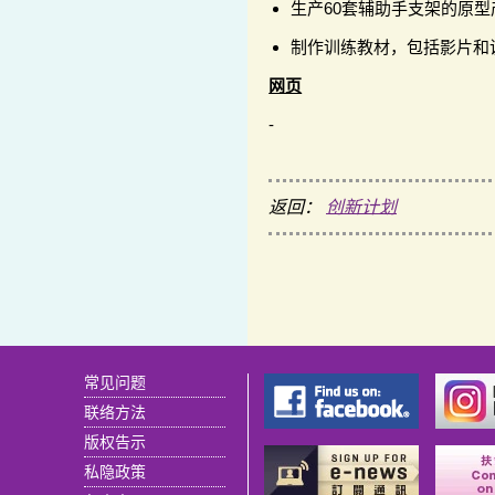
生产60套辅助手支架的原
制作训练教材，包括影片和
网页
-
返回：
创新计划
常见问题
联络方法
版权告示
私隐政策