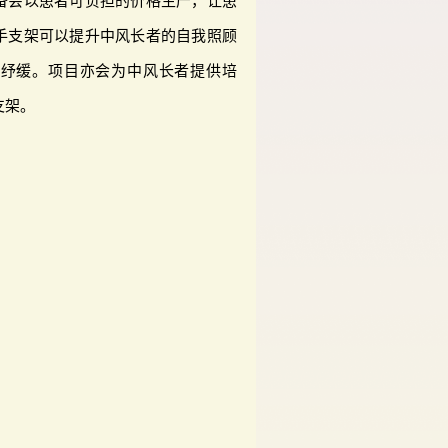
备会以患者可负担的价格生产，让患
手支架可以提升中风长者的自我照顾
以纾缓。项目亦会为中风长者提供培
支架。