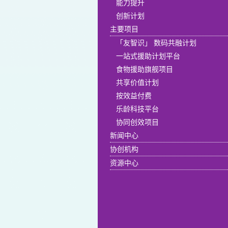
能力提升
创新计划
主要项目
「友智识」 数码共融计划
一站式援助计划平台
食物援助旗舰项目
共享价值计划
按效益付费
乐龄科技平台
协同创效项目
新闻中心
协创机构
资源中心