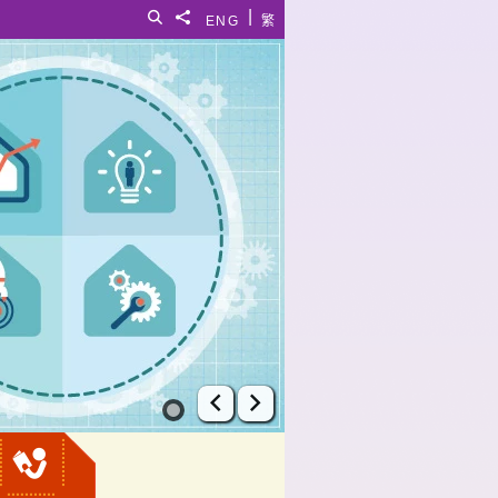
|
搜寻
分享給
ENG
繁
上一张幻灯片
下一张幻灯片