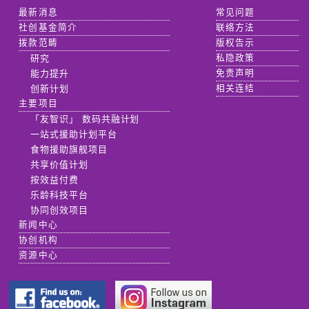
最新消息
常见问题
社创基金简介
联络方法
拨款范畴
版权告示
研究
私隐政策
能力提升
免责声明
创新计划
相关连结
主要项目
「友智识」 数码共融计划
一站式援助计划平台
食物援助旗舰项目
共享价值计划
按效益付费
乐龄科技平台
协同创效项目
新闻中心
协创机构
资源中心