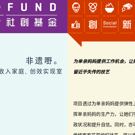
非遗嘢。
为单亲妈妈提供工作机会，让
收入家庭, 创效实现室
留近乎失传的技艺
项目透过为单亲妈妈提供弹性
挥单亲妈妈的生产力，让她们
政状况和提升自信。同时，亦