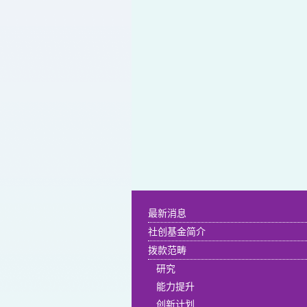
最新消息
社创基金简介
拨款范畴
研究
能力提升
创新计划