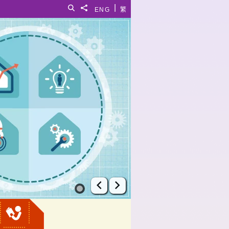
|
搜寻
分享給
ENG
繁
上一张幻灯片
下一张幻灯片