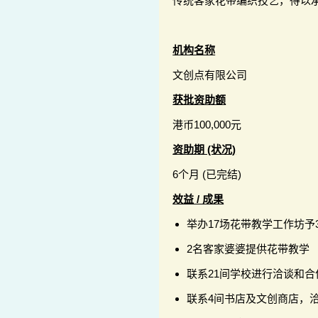
传统客家花带编织技艺，得以
机构名称
文创点有限公司
获批资助额
港币100,000元
资助期 (状况)
6个月 (已完结)
效益 / 成果
举办17场花带教学工作坊予
2名客家婆婆提供花带教学
联系21间学校进行洽谈和
联系4间书店及文创商店，