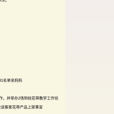
承传。
31名单亲妈妈
合作，并举办2场到校花带教学工作坊
洽谈客家花带产品上架事宜