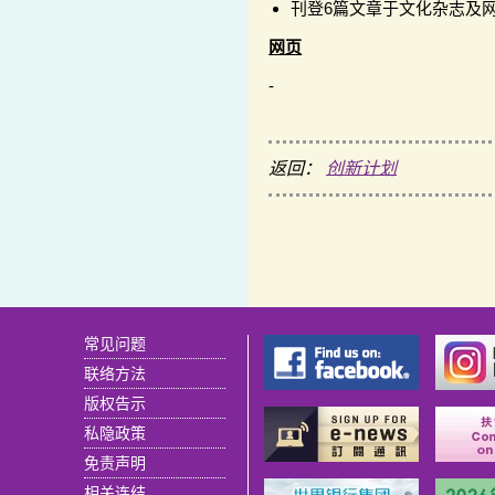
刊登6篇文章于文化杂志及
网页
-
返回：
创新计划
常见问题
联络方法
版权告示
私隐政策
免责声明
相关连结