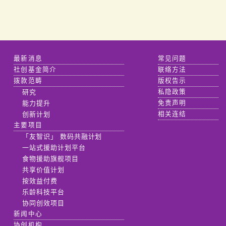
最新消息
常见问题
社创基金简介
联络方法
拨款范畴
版权告示
研究
私隐政策
能力提升
免责声明
创新计划
相关连结
主要项目
「友智识」 数码共融计划
一站式援助计划平台
食物援助旗舰项目
共享价值计划
按效益付费
乐龄科技平台
协同创效项目
新闻中心
协创机构