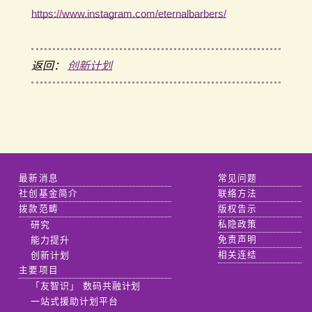
https://www.instagram.com/eternalbarbers/
返回：
创新计划
最新消息
常见问题
社创基金简介
联络方法
拨款范畴
版权告示
研究
私隐政策
能力提升
免责声明
创新计划
相关连结
主要项目
「友智识」 数码共融计划
一站式援助计划平台