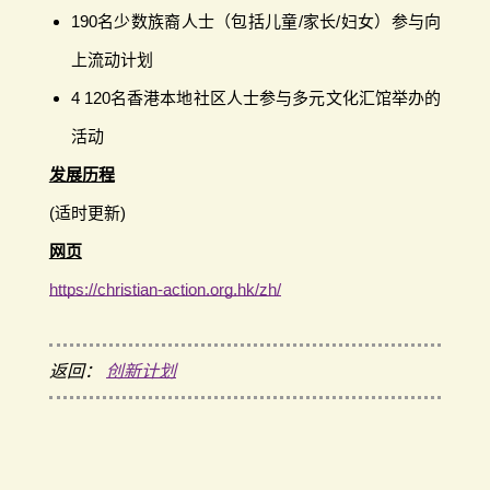
190名少数族裔人士（包括儿童/家长/妇女）参与向
上流动计划
4 120名香港本地社区人士参与多元文化汇馆举办的
活动
发展历程
(适时更新)
网页
https://christian-action.org.hk/zh/
返回：
创新计划