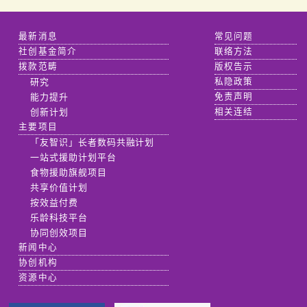
最新消息
常见问题
社创基金简介
联络方法
拨款范畴
版权告示
研究
私隐政策
能力提升
免责声明
创新计划
相关连结
主要项目
「友智识」长者数码共融计划
一站式援助计划平台
食物援助旗舰项目
共享价值计划
按效益付费
乐龄科技平台
协同创效项目
新闻中心
协创机构
资源中心