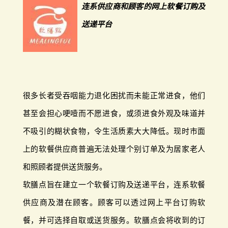
连系供应商和顾客的网上软餐订购及
送递平台
很多长者受吞咽能力退化困扰而未能正常进食，他们
甚至会担心哽噎而不愿进食，或须进食外观及味道并
不吸引的糊状食物，令生活质素大大降低。现时市面
上的软餐供应商普遍无法处理个别订单及为居家老人
和照顾者提供送货服务。
软膳点旨在建立一个软餐订购及送递平台，连系软餐
供应商及潜在顾客。顾客可以透过网上平台订购软
餐，并可选择自取或送货服务。软膳点会将收到的订