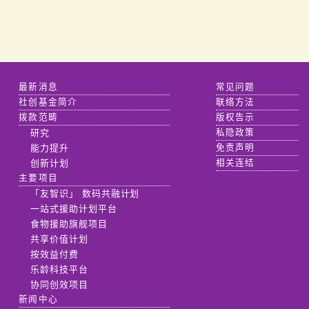
最新消息
常见问题
社创基金简介
联络方法
拨款范畴
版权告示
研究
私隐政策
能力提升
免责声明
创新计划
相关连结
主要项目
「友智识」 数码共融计划
一站式援助计划平台
食物援助旗舰项目
共享价值计划
按效益付费
乐龄科技平台
协同创效项目
新闻中心