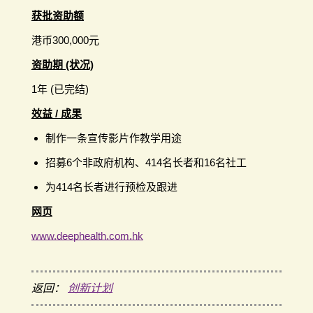
获批资助额
港币300,000元
资助期 (状况)
1年 (已完结)
效益 / 成果
制作一条宣传影片作教学用途
招募6个非政府机构、414名长者和16名社工
为414名长者进行预检及跟进
网页
www.deephealth.com.hk
返回：
创新计划