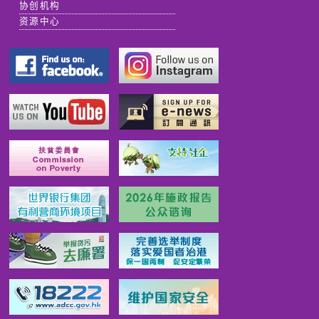
协创机构
资源中心