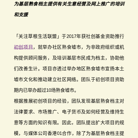
为基层熟食档主提供有关生意经营及网上推广的培训
和支援
「关注草根生活联盟」于2017年获社创基金资助推行
初创项目
，就举办社区熟食墟市，为非政府组织或机
构提供顾问服务，及培训基层市民成为档主，协助他
们改善生计。项目亦透过举办地区熟食墟市宣扬本土
墟市文化和推动建立社区网络。团队于初创项目资助
期内已举办超过10场熟食墟市。
根据推展初创项目的经验，团队发现基层熟食档主对
法律要求、市场推广、电子货币及如何经营及维持生
意等方面的知识有限。因此，团队提出扩大项目的规
模，与媒体公司香港01合作，除了为基层熟食档主提