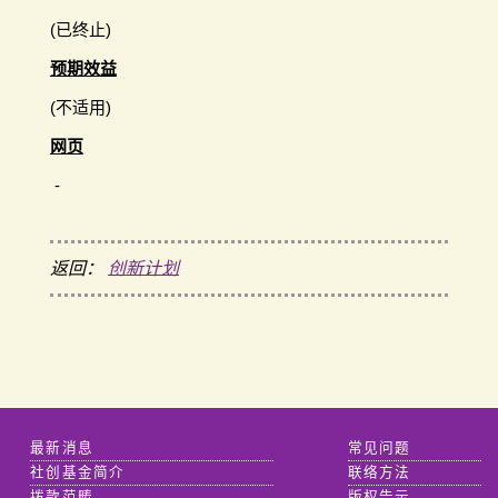
(已终止)
预期效益
(不适用)
网页
-
返回：
创新计划
最新消息
常见问题
社创基金简介
联络方法
拨款范畴
版权告示