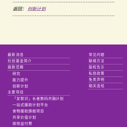
返回：
创新计划
最新消息
常见问题
社创基金简介
联络方法
拨款范畴
版权告示
研究
私隐政策
能力提升
免责声明
创新计划
相关连结
主要项目
「友智识」长者数码共融计划
一站式援助计划平台
食物援助旗舰项目
共享价值计划
按效益付费