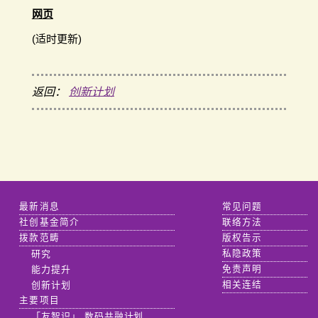
网页
(适时更新)
返回：
创新计划
最新消息
常见问题
社创基金简介
联络方法
拨款范畴
版权告示
研究
私隐政策
能力提升
免责声明
创新计划
相关连结
主要项目
「友智识」 数码共融计划