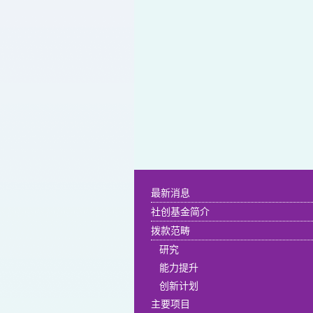
最新消息
社创基金简介
拨款范畴
研究
能力提升
创新计划
主要项目