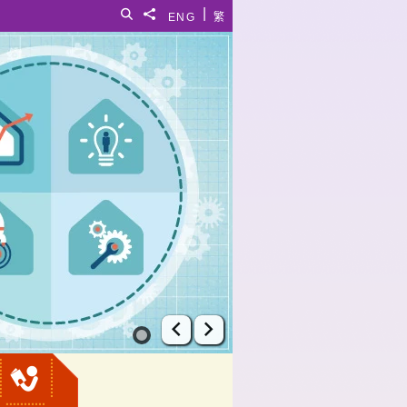
|
搜寻
分享給
ENG
繁
上一张幻灯片
下一张幻灯片