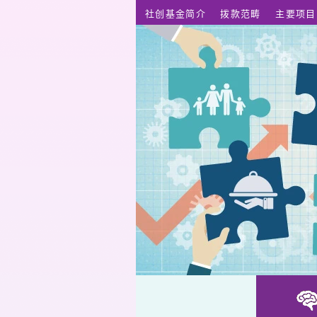
跳至主要内容
社创基金简介
拨款范畴
主要项目
PetVolution