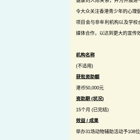
健康的人际关系，并为开展进
令大众关注香港青少年的心理
项目会与非牟利机构以及学校
媒体合作，以达到更大的宣传
机构名称
(不适用)
获批资助额
港币50,000元
资助期 (状况)
15个月 (已完结)
效益 / 成果
举办31场动物辅助活动予10