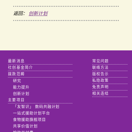
返回：
创新计划
最新消息
常见问题
社创基金简介
联络方法
拨款范畴
版权告示
研究
私隐政策
能力提升
免责声明
创新计划
相关连结
主要项目
「友智识」 数码共融计划
一站式援助计划平台
食物援助旗舰项目
共享价值计划