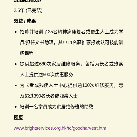
2.5年 (已完结)
效益 / 成果
招募并培训了35名精神病康复者或更生人士成为学
员/担任文书助理，其中11名获推荐报读认可技能训
练课程
提供超过680次家居维修服务，包括为长者或残疾
人士提供逾500次优惠服务
为长者或残疾人士中心提供逾100次维修服务，惠
及超过390名长者或残疾人士
培训一名学员成为家居维修班的助敎
网页
www.brightservices.org.hk/tc/goodharvest.html