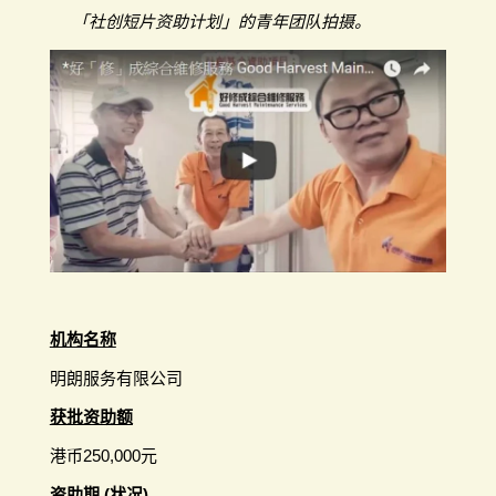
「社创短片资助计划」的青年团队拍摄。
机构名称
明朗服务有限公司
获批资助额
港币250,000元
资助期 (状况)