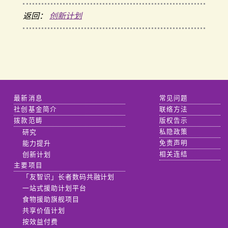
返回：
创新计划
最新消息
常见问题
社创基金简介
联络方法
拨款范畴
版权告示
研究
私隐政策
能力提升
免责声明
创新计划
相关连结
主要项目
「友智识」长者数码共融计划
一站式援助计划平台
食物援助旗舰项目
共享价值计划
按效益付费