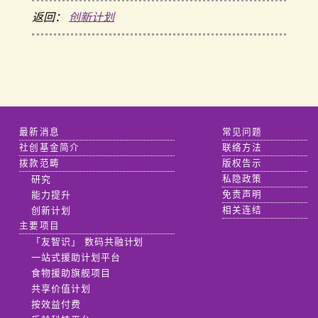
返回：
创新计划
最新消息
常见问题
社创基金简介
联络方法
拨款范畴
版权告示
研究
私隐政策
能力提升
免责声明
创新计划
相关连结
主要项目
「友智识」 数码共融计划
一站式援助计划平台
食物援助旗舰项目
共享价值计划
按效益付费