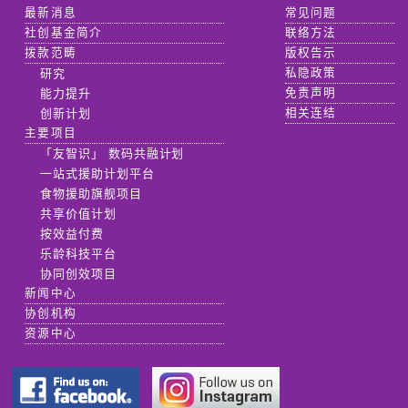
最新消息
常见问题
社创基金简介
联络方法
拨款范畴
版权告示
研究
私隐政策
能力提升
免责声明
创新计划
相关连结
主要项目
「友智识」 数码共融计划
一站式援助计划平台
食物援助旗舰项目
共享价值计划
按效益付费
乐龄科技平台
协同创效项目
新闻中心
协创机构
资源中心