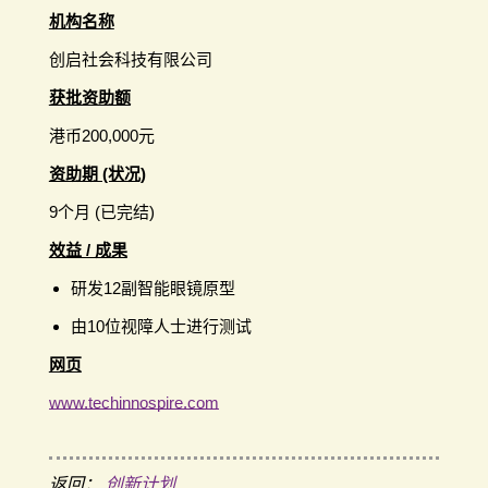
机构名称
创启社会科技有限公司
获批资助额
港币200,000元
资助期 (状况)
9个月 (已完结)
效益 / 成果
研发12副智能眼镜原型
由10位视障人士进行测试
网页
www.techinnospire.com
返回：
创新计划