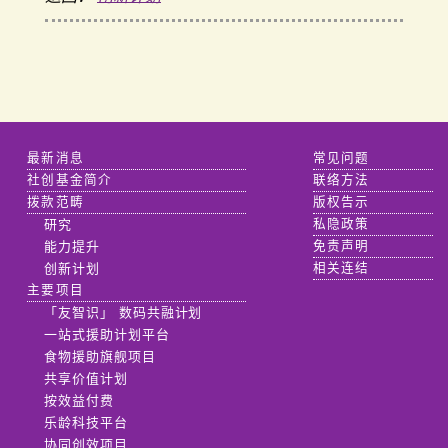
最新消息
常见问题
社创基金简介
联络方法
拨款范畴
版权告示
研究
私隐政策
能力提升
免责声明
创新计划
相关连结
主要项目
「友智识」 数码共融计划
一站式援助计划平台
食物援助旗舰项目
共享价值计划
按效益付费
乐龄科技平台
协同创效项目