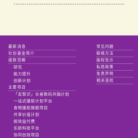
最新消息
常见问题
社创基金简介
联络方法
拨款范畴
版权告示
研究
私隐政策
能力提升
免责声明
创新计划
相关连结
主要项目
「友智识」长者数码共融计划
一站式援助计划平台
食物援助旗舰项目
共享价值计划
按效益付费
乐龄科技平台
协同创效项目