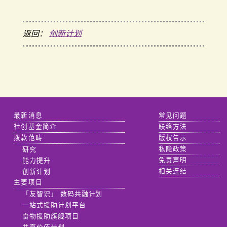
返回：
创新计划
最新消息
常见问题
社创基金简介
联络方法
拨款范畴
版权告示
研究
私隐政策
能力提升
免责声明
创新计划
相关连结
主要项目
「友智识」 数码共融计划
一站式援助计划平台
食物援助旗舰项目