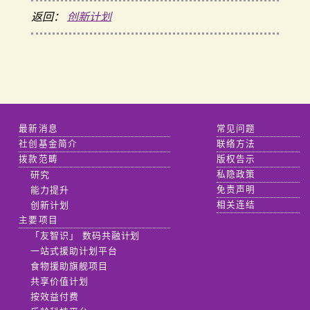
返回：
创新计划
最新消息
常见问题
社创基金简介
联络方法
拨款范畴
版权告示
研究
私隐政策
能力提升
免责声明
创新计划
相关连结
主要项目
「友智识」 数码共融计划
一站式援助计划平台
食物援助旗舰项目
共享价值计划
按效益付费