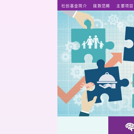
跳至主要内容
社创基金简介
拨款范畴
主要项目
电影口述影像服务