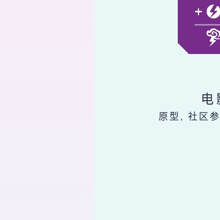
电
原型, 社区参