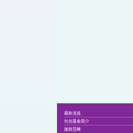
最新消息
社创基金简介
拨款范畴