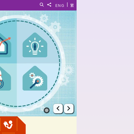
|
搜寻
分享給
ENG
繁
上一张幻灯片
下一张幻灯片