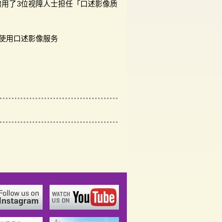
聘用了3位视障人士担任「口述影像质
士使用口述影像服务