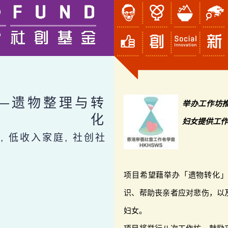
—遗物整理与转
举办工作坊
化
妇女提供工
, 低收入家庭, 社创社
项目希望藉举办「遗物转化
识、帮助丧亲者应对悲伤，以
妇女。