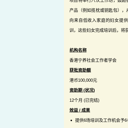
项目将举行八次工作坊，鼓励
产品（例如揽枕或钥匙包），
向来自低收入家庭的妇女提
训，这些妇女完成培训后，将
机构名称
香港宁养社会工作者学会
获批资助额
港币100,000元
资助期 (状况)
12个月 (已完结)
效益 / 成果
提供6场培训及工作机会予