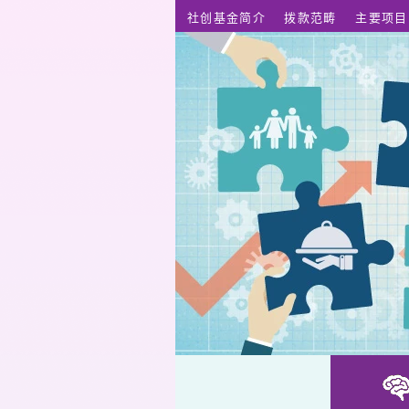
跳至主要内容
社创基金简介
拨款范畴
主要项目
告别衣恋博物馆——遗物整理与转化