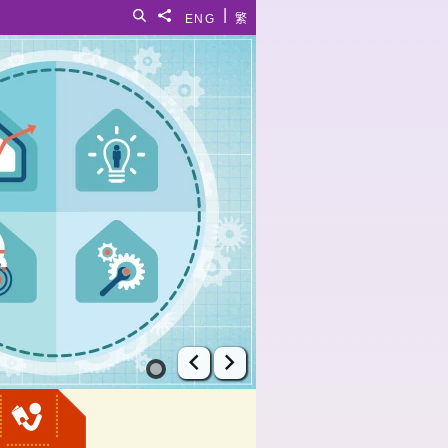
|
搜寻
分享給
ENG
繁
上一张幻灯片
下一张幻灯片