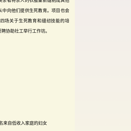
丧亲者将亲人的衣服重新缝制成其他
从中向他们提供生死教育。项目也会
供四场关于生死教育和缝纫技能的培
获聘协助社工举行工作坊。
6名来自低收入家庭的妇女