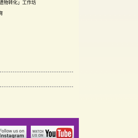
「遗物转化」工作坊
育