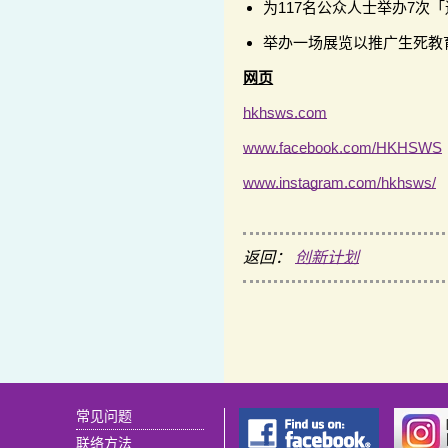
为117名公众人士举办7次
举办一场展览以推广生死教
网页
hkhsws.com
www.facebook.com/HKHSWS
www.instagram.com/hkhsws/
返回：
创新计划
常见问题
联络方法