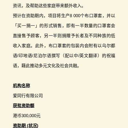
资讯，及帮助这些家庭带来额外收入。
预计在资助期内，项目将生产8 000个布口罩套，并以
「买一捐一」的形式销售，即有一半数量的口罩套会
直接售予顾客，另一半则捐赠予长者及不同种族的低
收入家庭。此外，布口罩套的包装内会附有以乌尔都
语/印地语/尼泊尔语撰写（配以中/英文翻译）的祝福
语，藉此推动多元文化及社会共融。
机构名称
爱同行有限公司
获批资助额
港币300,000元
资助期 (状况)