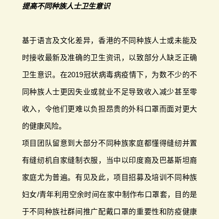
提高不同种族人士卫生意识
基于语言及文化差异，香港的不同种族人士或未能及
时接收最新及准确的卫生资讯，以致部分人缺乏正确
卫生意识。在2019冠状病毒病疫情下，为数不少的不
同种族人士更因失业或就业不足导致收入减少甚至零
收入，令他们更难以负担昂贵的外科口罩而面对更大
的健康风险。
项目团队留意到大部分不同种族家庭都懂得缝纫并置
有缝纫机自家缝制衣服，当中以印度裔及巴基斯坦裔
家庭尤为普遍。有见及此，项目招募及培训不同种族
妇女/青年利用空余时间在家中制作布口罩套，目的是
于不同种族社群间推广配戴口罩的重要性和防疫健康