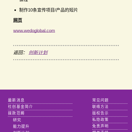
制作10条宣传项目/产品的短片
网页
www.wedoglobal.com
返回：
创新计划
最新消息
常见问题
社创基金简介
联络方法
拨款范畴
版权告示
研究
私隐政策
能力提升
免责声明