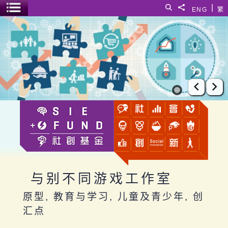
跳至主要内容
|
搜寻
分享給
ENG
繁
菜单开关
与别不同游戏工作室
上一张
下
与别不同游戏工作室
原型, 教育与学习, 儿童及青少年, 创
汇点