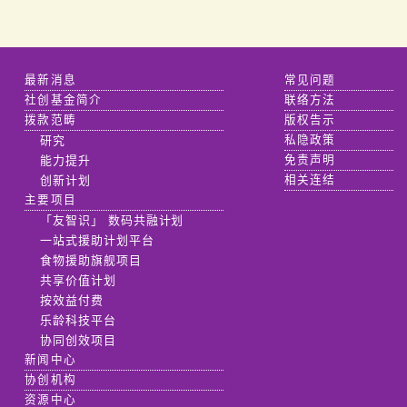
最新消息
常见问题
社创基金简介
联络方法
拨款范畴
版权告示
研究
私隐政策
能力提升
免责声明
创新计划
相关连结
主要项目
「友智识」 数码共融计划
一站式援助计划平台
食物援助旗舰项目
共享价值计划
按效益付费
乐龄科技平台
协同创效项目
新闻中心
协创机构
资源中心