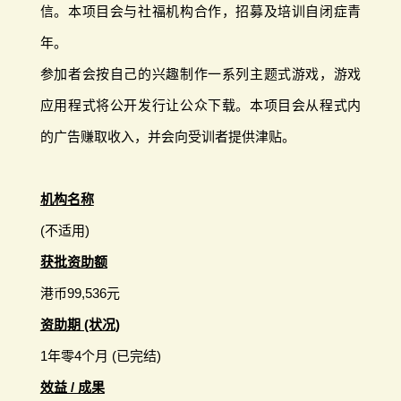
信。本项目会与社福机构合作，招募及培训自闭症青
年。
参加者会按自己的兴趣制作一系列主题式游戏，游戏
应用程式将公开发行让公众下载。本项目会从程式内
的广告赚取收入，并会向受训者提供津贴。
机构名称
(不适用)
获批资助额
港币99,536元
资助期 (状况)
1年零4个月 (已完结)
效益 / 成果