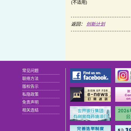
(不适用)
返回：
创新计划
常见问题
联络方法
版权告示
私隐政策
免责声明
相关连结