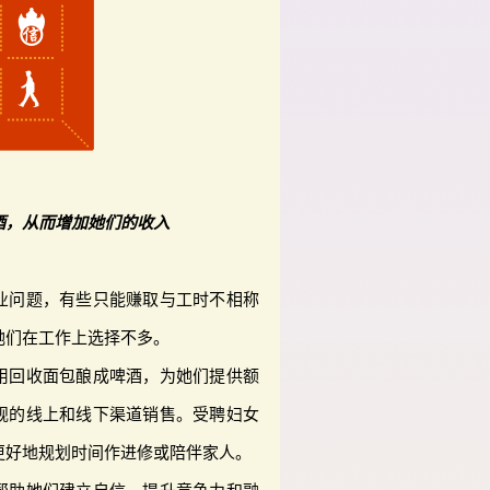
酒，从而增加她们的收入
业问题，有些只能赚取与工时不相称
她们在工作上选择不多。
用回收面包酿成啤酒，为她们提供额
规的线上和线下渠道销售。受聘妇女
更好地规划时间作进修或陪伴家人。