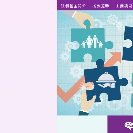
跳至主要内容
社创基金简介
拨款范畴
主要项目
Good Beer