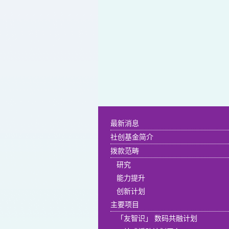
最新消息
社创基金简介
拨款范畴
研究
能力提升
创新计划
主要项目
「友智识」 数码共融计划