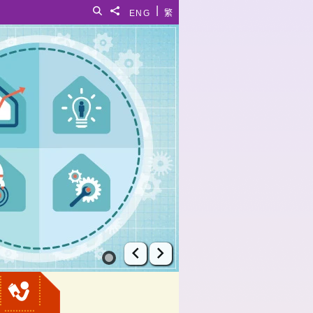
|
搜寻
分享給
ENG
繁
上一张幻灯片
下一张幻灯片