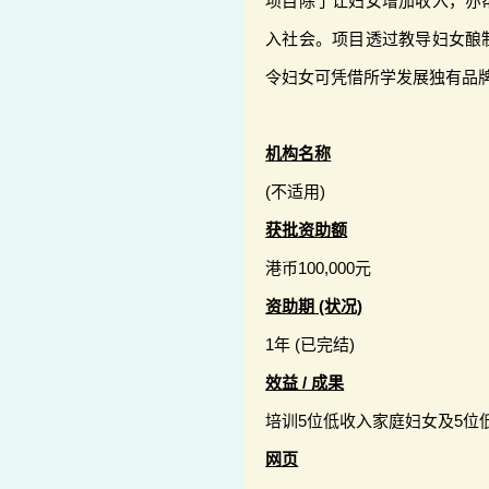
项目除了让妇女增加收入，亦
入社会。项目透过教导妇女酿
令妇女可凭借所学发展独有品
机构名称
(不适用)
获批资助额
港币100,000元
资助期 (状况)
1年 (已完结)
效益 / 成果
培训5位低收入家庭妇女及5位
网页