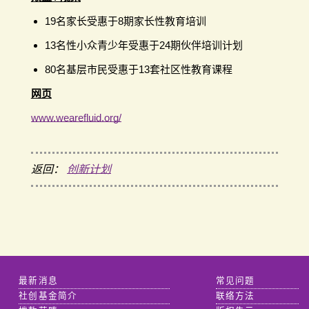
19名家长受惠于8期家长性教育培训
13名性小众青少年受惠于24期伙伴培训计划
80名基层市民受惠于13套社区性教育课程
网页
www.wearefluid.org/
返回：
创新计划
最新消息
常见问题
社创基金简介
联络方法