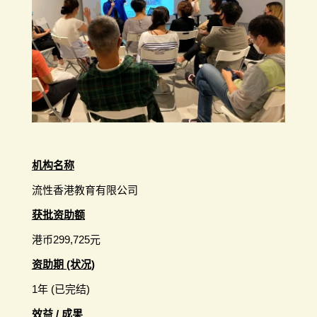
机构名称
流性香港教育有限公司
获批资助额
港币299,725元
资助期 (状况)
1年 (已完结)
效益 / 成果