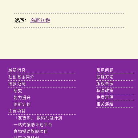
返回：
创新计划
最新消息
常见问题
社创基金简介
联络方法
拨款范畴
版权告示
研究
私隐政策
能力提升
免责声明
创新计划
相关连结
主要项目
「友智识」 数码共融计划
一站式援助计划平台
食物援助旗舰项目