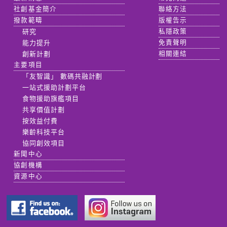
社創基金簡介
聯絡方法
撥款範疇
版權告示
研究
私隱政策
能力提升
免責聲明
創新計劃
相關連結
主要項目
「友智識」 數碼共融計劃
一站式援助計劃平台
食物援助旗艦項目
共享價值計劃
按效益付費
樂齡科技平台
協同創效項目
新聞中心
協創機構
資源中心