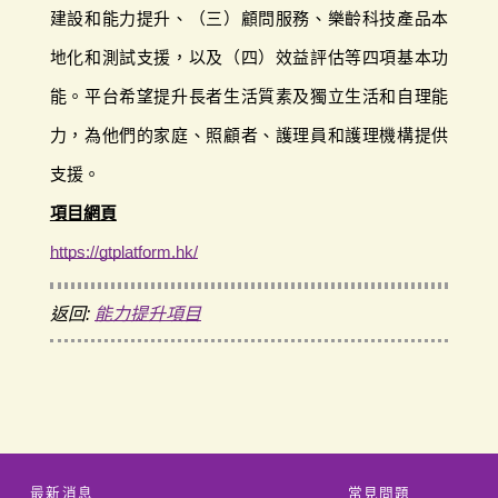
建設和能力提升、（三）顧問服務、樂齡科技產品本
地化和測試支援，以及（四）效益評估等四項基本功
能。平台希望提升長者生活質素及獨立生活和自理能
力，為他們的家庭、照顧者、護理員和護理機構提供
支援。
項目網頁
https://gtplatform.hk/
返回:
能力提升項目
最新消息
常見問題