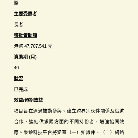
醫
主要受惠者
長者
獲批資助額
港幣 47,707,541 元
資助期 (月)
40
狀況
已完成
效益/預期效益
項目旨在通過推動參與、建立跨界別伙伴關係及促進
合作，連結供求兩方面的不同持份者，增強協同效
應。樂齡科技平台將涵蓋（一）知識庫、（二）網絡