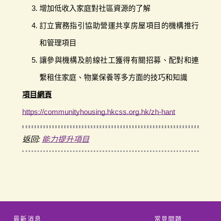
增加低收入家庭對社區資源的了解
訂立實務指引協助營運共享房屋項目的機構推行
和管理項目
讓參與機構及前線社工獲得有關招募、配對和連
繫租住家庭、物業保養等多方面的技巧和知識
項目網頁
https://communityhousing.hkcss.org.hk/zh-hant
返回:
能力提升項目
最新消息
常見問題