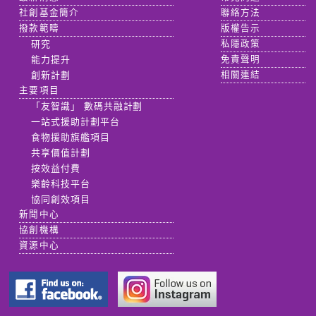
社創基金簡介
聯絡方法
撥款範疇
版權告示
研究
私隱政策
能力提升
免責聲明
創新計劃
相關連結
主要項目
「友智識」 數碼共融計劃
一站式援助計劃平台
食物援助旗艦項目
共享價值計劃
按效益付費
樂齡科技平台
協同創效項目
新聞中心
協創機構
資源中心