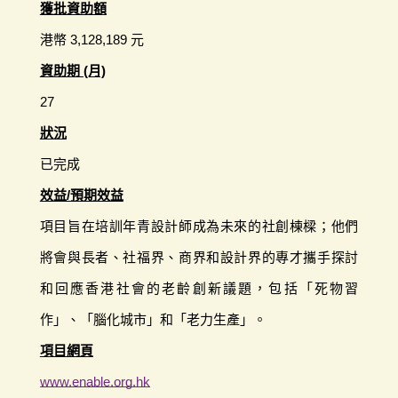
獲批資助額
港幣 3,128,189 元
資助期 (月)
27
狀況
已完成
效益/預期效益
項目旨在培訓年青設計師成為未來的社創棟樑；他們
將會與長者、社福界、商界和設計界的專才攜手探討
和回應香港社會的老齡創新議題，包括「死物習
作」、「腦化城市」和「老力生產」。
項目網頁
www.enable.org.hk