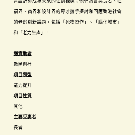
青設計師成為未來的社創棟樑；他們將會與長者、社
福界、商界和設計界的專才攜手探討和回應香港社會
的老齡創新議題，包括「死物習作」、「腦化城市」
和「老力生產」。
獲資助者
啟民創社
項目類型
能力提升
項目性質
其他
主要受惠者
長者