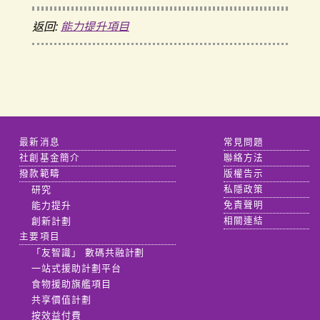
返回:
能力提升項目
最新消息
常見問題
社創基金簡介
聯絡方法
撥款範疇
版權告示
研究
私隱政策
能力提升
免責聲明
創新計劃
相關連結
主要項目
「友智識」 數碼共融計劃
一站式援助計劃平台
食物援助旗艦項目
共享價值計劃
按效益付費