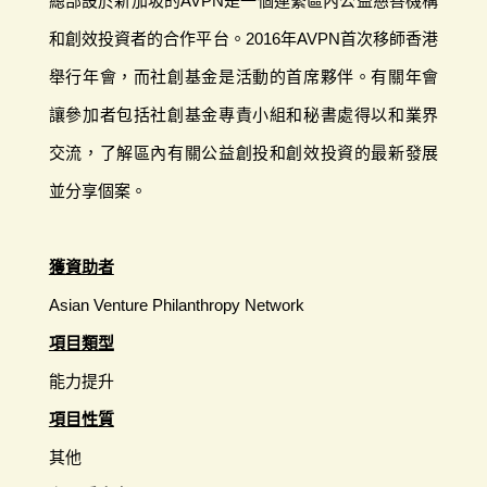
總部設於新加坡的AVPN是一個連繫區內公益慈善機構
和創效投資者的合作平台。2016年AVPN首次移師香港
舉行年會，而社創基金是活動的首席夥伴。有關年會
讓參加者包括社創基金專責小組和秘書處得以和業界
交流，了解區內有關公益創投和創效投資的最新發展
並分享個案。
獲資助者
Asian Venture Philanthropy Network
項目類型
能力提升
項目性質
其他