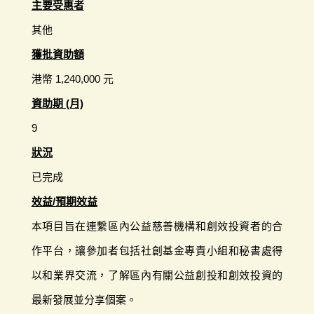
主要受惠者
其他
獲批資助額
港幣 1,240,000 元
資助期 (月)
9
狀況
已完成
效益/預期效益
本項目旨在連繫區內公益慈善機構和創效投資者的合
作平台，讓參加者包括社創基金專責小組和秘書處得
以和業界交流，了解區內有關公益創投和創效投資的
最新發展並分享個案。