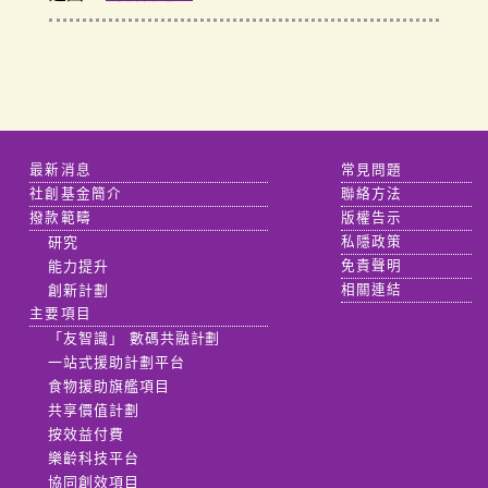
最新消息
常見問題
社創基金簡介
聯絡方法
撥款範疇
版權告示
研究
私隱政策
能力提升
免責聲明
創新計劃
相關連結
主要項目
「友智識」 數碼共融計劃
一站式援助計劃平台
食物援助旗艦項目
共享價值計劃
按效益付費
樂齡科技平台
協同創效項目