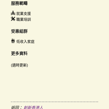
服務範疇
就業支援
職業培訓
受惠組群
低收入家庭
更多資料
(適時更新)
返回：
創新香港人