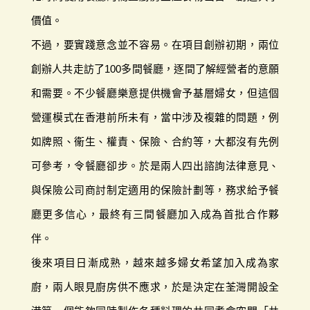
價值。
不過，要實踐意念並不容易。在項目創辦初期，兩位
創辦人共走訪了100多間餐廳，逐間了解經營者的意願
和需要。不少餐廳樂意提供機會予基層婦女，但這個
營運模式在香港前所未有，當中涉及複雜的問題，例
如牌照、衞生、權責、保險、合約等，大都沒有先例
可參考，令餐廳卻步。於是兩人四出諮詢法律意見、
與保險公司商討制定適用的保險計劃等，務求給予餐
廳更多信心，最終有三間餐廳加入成為首批合作夥
伴。
後來項目日漸成熟，越來越多婦女希望加入成為家
廚，兩人眼見廚房供不應求，於是決定在荃灣開設全