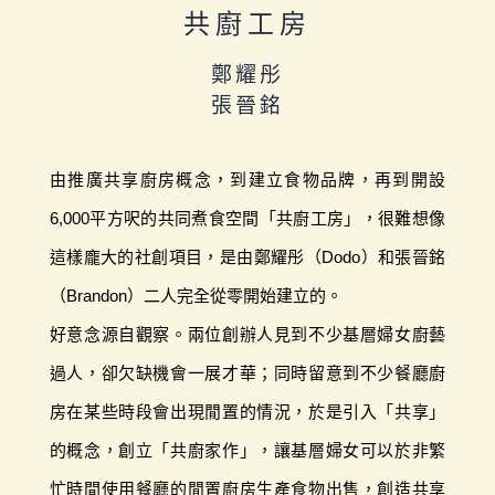
共廚工房
鄭耀彤
張晉銘
由推廣共享廚房概念，到建立食物品牌，再到開設
6,000平方呎的共同煮食空間「共廚工房」，很難想像
這樣龐大的社創項目，是由鄭耀彤（Dodo）和張晉銘
（Brandon）二人完全從零開始建立的。
好意念源自觀察。兩位創辦人見到不少基層婦女廚藝
過人，卻欠缺機會一展才華；同時留意到不少餐廳廚
房在某些時段會出現閒置的情況，於是引入「共享」
的概念，創立「共廚家作」，讓基層婦女可以於非繁
忙時間使用餐廳的閒置廚房生產食物出售，創造共享