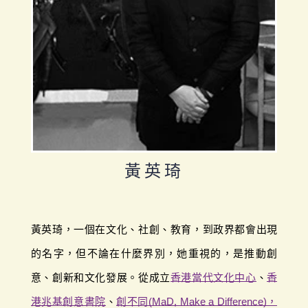
黃英琦
黃英琦，一個在文化、社創、教育，到政界都會出現
的名字，但不論在什麼界別，她重視的，是推動創
意、創新和文化發展。從成立
香港當代文化中心
、
香
港兆基創意書院
、
創不同(MaD, Make a Difference)，