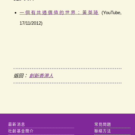
一個有共通價值的世界：黃英琦
(YouTube,
17/11/2012)
返回：
創新香港人
最新消息
常見問題
社創基金簡介
聯絡方法