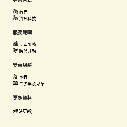
專業背景
商界
資訊科技
服務範疇
長者服務
跨代共融
受惠組群
長者
青少年及兒童
更多資料
(適時更新)