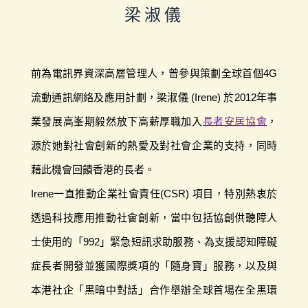
梁淑儀
前為電訊界資深高層管理人，曾參與策劃全球首個4G
流動通訊網絡及應用計劃，梁淑儀 (Irene) 於2012年事
業發展高峯期毅然放下高薪厚職加入
長者安居協會
，
源於她對社會創新的熱愛及對社會企業的支持，同時
藉此機會回饋香港的長者。
Irene一直推動企業社會責任(CSR) 項目，特別熱衷於
透過科技應用推動社會創新，當中包括協創供聽障人
士使用的「992」緊急短訊求助服務、為支援認知障礙
症長者開發並獲國際獎項的「隨身寶」服務，以及與
本港社企「黑暗中對話」合作舉辦全球首場在全黑環