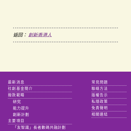
返回：
創新香港人
最新消息
常見問題
社創基金簡介
聯絡方法
撥款範疇
版權告示
研究
私隱政策
能力提升
免責聲明
創新計劃
相關連結
主要項目
「友智識」長者數碼共融計劃