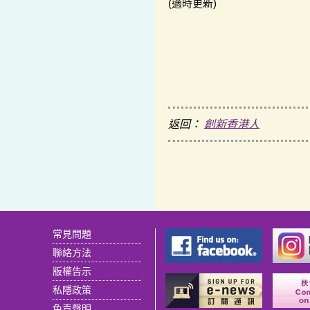
(適時更新)
返回：
創新香港人
常見問題
聯絡方法
版權告示
私隱政策
免責聲明