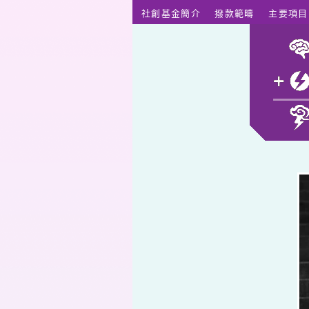
跳至主要內容
社創基金簡介
撥款範疇
主要項目
張瑞霖