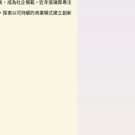
衡，成為社企模範。近年張瑞霖專注
，探索以可持續的商業模式建立創新