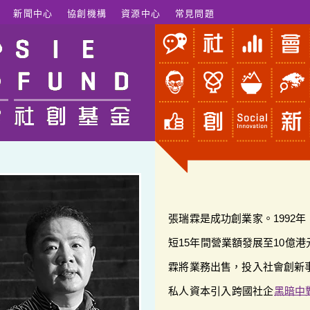
新聞中心
協創機構
資源中心
常見問題
張瑞霖是成功創業家。1992
短15年間營業額發展至10億
霖將業務出售，投入社會創新事
私人資本引入跨國社企
黑暗中