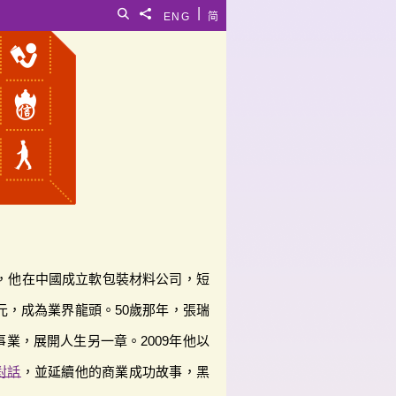
|
搜尋
分享給
ENG
简
年，他在中國成立軟包裝材料公司，短
港元，成為業界龍頭。50歲那年，張瑞
業，展開人生另一章。2009年他以
對話
，並延續他的商業成功故事，黑